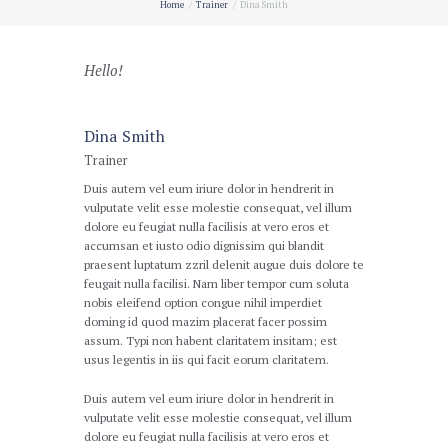
Home
Trainer
Dina Smith
Hello!
Dina Smith
Trainer
Duis autem vel eum iriure dolor in hendrerit in
vulputate velit esse molestie consequat, vel illum
dolore eu feugiat nulla facilisis at vero eros et
accumsan et iusto odio dignissim qui blandit
praesent luptatum zzril delenit augue duis dolore te
feugait nulla facilisi. Nam liber tempor cum soluta
nobis eleifend option congue nihil imperdiet
doming id quod mazim placerat facer possim
assum. Typi non habent claritatem insitam; est
usus legentis in iis qui facit eorum claritatem.
Duis autem vel eum iriure dolor in hendrerit in
vulputate velit esse molestie consequat, vel illum
dolore eu feugiat nulla facilisis at vero eros et