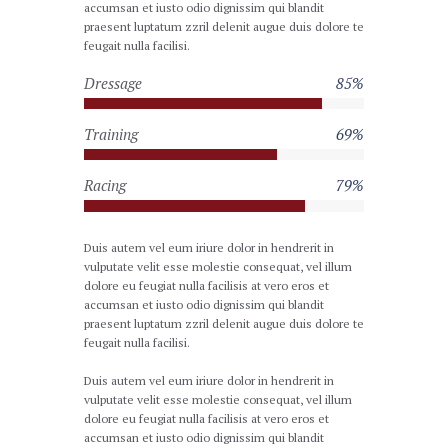
accumsan et iusto odio dignissim qui blandit
praesent luptatum zzril delenit augue duis dolore te
feugait nulla facilisi.
Dressage
85%
Training
69%
Racing
79%
Duis autem vel eum iriure dolor in hendrerit in
vulputate velit esse molestie consequat, vel illum
dolore eu feugiat nulla facilisis at vero eros et
accumsan et iusto odio dignissim qui blandit
praesent luptatum zzril delenit augue duis dolore te
feugait nulla facilisi.
Duis autem vel eum iriure dolor in hendrerit in
vulputate velit esse molestie consequat, vel illum
dolore eu feugiat nulla facilisis at vero eros et
accumsan et iusto odio dignissim qui blandit